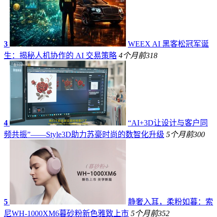
3
WEEX AI 黑客松冠军诞
生：揭秘人机协作的 AI 交易策略
4个月前
318
4
“AI+3D让设计与客户同
频共振”——Style3D助力苏豪时尚的数智化升级
5个月前
300
5
静奢入耳，柔粉如暮：索
尼WH-1000XM6暮砂粉新色雅致上市
5个月前
352