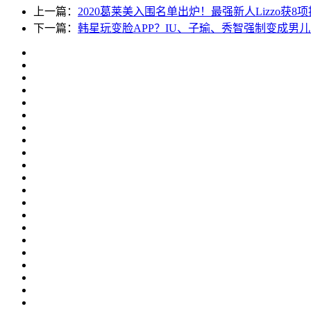
上一篇：
2020葛莱美入围名单出炉！最强新人Lizzo获8
下一篇：
韩星玩变脸APP？IU、子瑜、秀智强制变成男