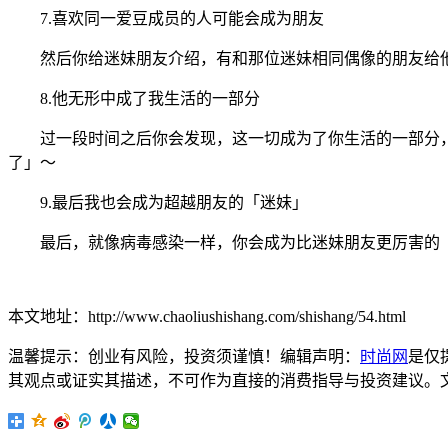
7.喜欢同一爱豆成员的人可能会成为朋友
然后你给迷妹朋友介绍，有和那位迷妹相同偶像的朋友给他
8.他无形中成了我生活的一部分
过一段时间之后你会发现，这一切成为了你生活的一部分，无
了」～
9.最后我也会成为超越朋友的「迷妹」
最后，就像病毒感染一样，你会成为比迷妹朋友更厉害的「
本文地址：http://www.chaoliushishang.com/shishang/54.html
温馨提示：创业有风险，投资须谨慎！编辑声明：
时尚网
是仅
其观点或证实其描述，不可作为直接的消费指导与投资建议。文章内容仅