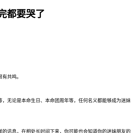
完都要哭了
很有共鸣。
，无论是本命生日、本命团周年等，任何名义都能够成为迷妹
的讯息，在相处长时间下来，你可能也会知道你的迷妹朋友的