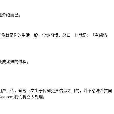
是介绍而已。
好像就是你的生活一般，令你习惯，总归一句就是：「有感情
变成迷妹的过程。
用户上传，登载此文出于传递更多信息之目的，并不意味着赞同
q.com,我们将立即处理。