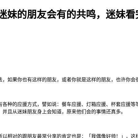
个迷妹的朋友会有的共鸣，迷妹看
，如果你也有这样的朋友，或者你就是这样的朋友，也许你会
各种的应援方式，譬如说：餐车应援、灯箱应援、杯套应援等等
，并且从迷妹朋友身上会知道，原来他们会的事情还真多。
以相对的跟朋友最常分享的肯定也是：「我偶像好帅！」，这样