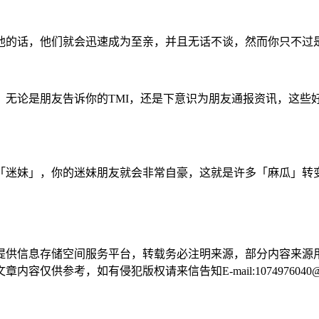
的话，他们就会迅速成为至亲，并且无话不谈，然而你只不过
论是朋友告诉你的TMI，还是下意识为朋友通报资讯，这些
迷妹」，你的迷妹朋友就会非常自豪，这就是许多「麻瓜」转
提供信息存储空间服务平台，转载务必注明来源，部分内容来源
供参考，如有侵犯版权请来信告知E-mail:1074976040@q