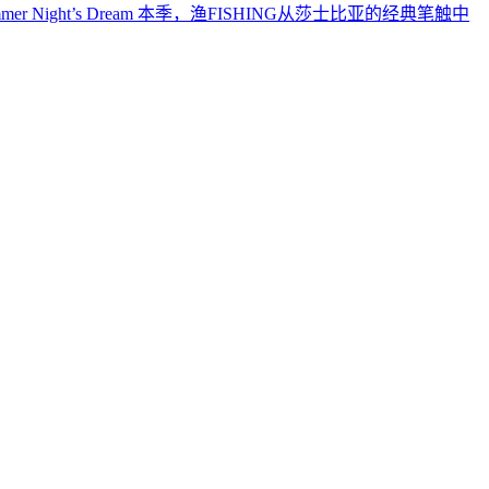
ummer Night’s Dream 本季，渔FISHING从莎士比亚的经典笔触中