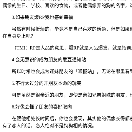
偶像的生日、学校、喜欢的食物，或者他偶像养的狗的名字，这
3.如果朋友爆RP我也感到幸福
虽然有时候挺烦的，毕竟不是自己喜欢的话题，但是如果你的
在自身身上吧？
（TMI：RP是人品的意思，爆RP就是人品爆发，就是指
4.会无意识的成为朋友的爱豆通知站
所以时常也会成为迷妹朋友的「通报站」，无论在哪里看到
5.不行太过分的开朋友本命的玩笑
可是虽然是很亲近的朋友，即使是亲如兄弟姐妹的朋友，也
6.好像会懂了朋友的喜好取向
在跟他相处长时间后，你也会发现，其实他的偶像长得都差
有了恋人的话，恋人绝对不是狗狗相的情况。