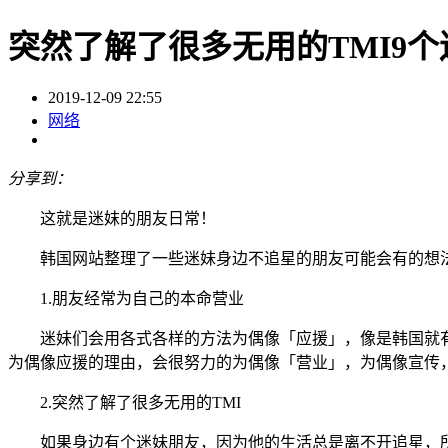
突然了解了很多无用的TMI9
2019-12-09 22:55
网络
分享到：
这就是迷妺的朋友日常！
韩国网站整理了一些迷妹身边不追星的朋友可能会有的想法
1.朋友经常为自己的本命营业
迷妹们会用各式各样的方法为偶像「应援」，像是韩国就有
为偶像应援的理由，会很努力的为偶像「营业」，为偶像宣传
2.突然了解了很多无用的TMI
如果身边有个迷妹朋友，因为他的生活总是离不开追星，所