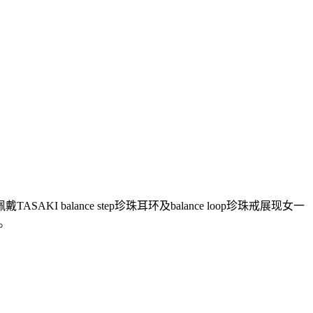
ance step珍珠耳环及balance loop珍珠戒展现女一
。