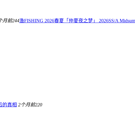
个月前
244
渔FISHING 2026春夏「仲夏夜之梦」 2026SS/A Mids
后的真相
2个月前
220