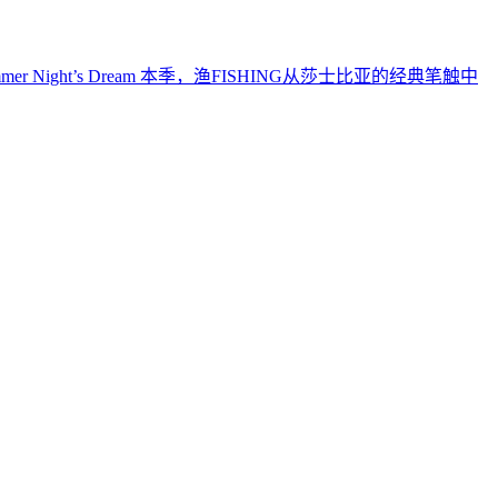
ummer Night’s Dream 本季，渔FISHING从莎士比亚的经典笔触中