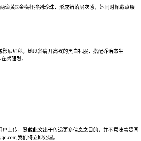
一般的两道黄K金横杆排列珍珠，形成错落层次感，她同时佩戴点缀
影展红毯，她以斜肩开高衩的黑白礼服，搭配乔治杰生
，存在感强烈。
用户上传，登载此文出于传递更多信息之目的，并不意味着赞同
q.com,我们将立即处理。